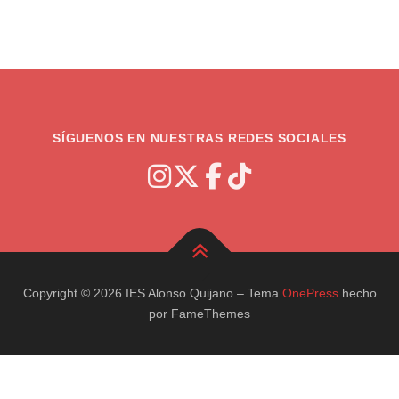
SÍGUENOS EN NUESTRAS REDES SOCIALES
Copyright © 2026 IES Alonso Quijano
–
Tema
OnePress
hecho
por FameThemes